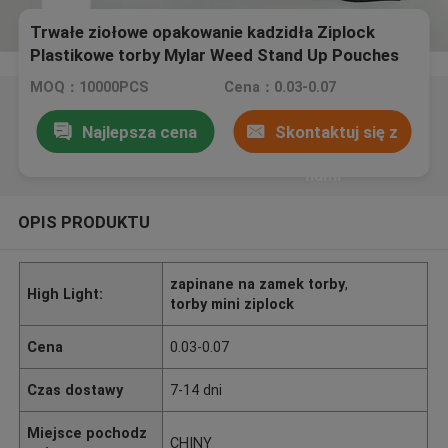
Trwałe ziołowe opakowanie kadzidła Ziplock
Plastikowe torby Mylar Weed Stand Up Pouches
MOQ：10000PCS
Cena：0.03-0.07
Najlepsza cena
Skontaktuj się z
nami
OPIS PRODUKTU
zapinane na zamek torby
,
High Light:
torby mini ziplock
Cena
0.03-0.07
Czas dostawy
7-14 dni
Miejsce pochodz
CHINY