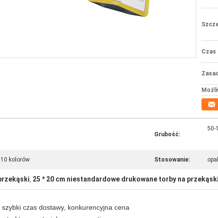
Szcze
Czas 
Zasad
Możli
50-
Grubość:
 10 kolorów
Stosowanie:
opa
przekąski
25 * 20 cm niestandardowe drukowane torby na przekąsk
,
, szybki czas dostawy, konkurencyjna cena