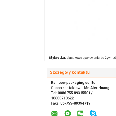
Etykietka:
plastikowe opakowania do żywnoś
Szczegóły kontaktu
Rainbow packaging co,ltd
Osoba kontaktowa:
Mr. Alex Huang
Tel:
0086 755 89315501 /
18688718622
Faks:
86-755-89394719