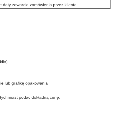
e daty zawarcia zamówienia przez klienta.
klin)
cie lub grafikę opakowania
ychmiast podać dokładną cenę.