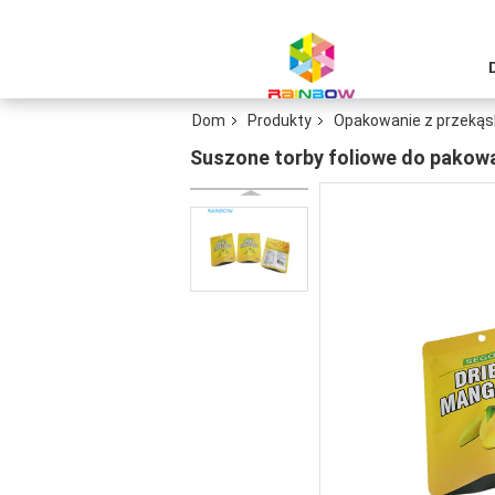
Dom
Produkty
Opakowanie z przeką
Suszone torby foliowe do pakow