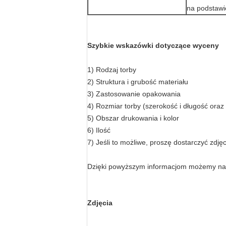
na podstawi
Szybkie wskazówki dotyczące wyceny
1) Rodzaj torby
2) Struktura i grubość materiału
3) Zastosowanie opakowania
4) Rozmiar torby (szerokość i długość oraz 
5) Obszar drukowania i kolor
6) Ilość
7) Jeśli to możliwe, proszę dostarczyć zdję
Dzięki powyższym informacjom możemy nat
Zdjęcia