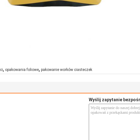
,
,
ci
opakowania foliowe
pakowanie worków ciasteczek
Wyślij zapytanie bezpoś