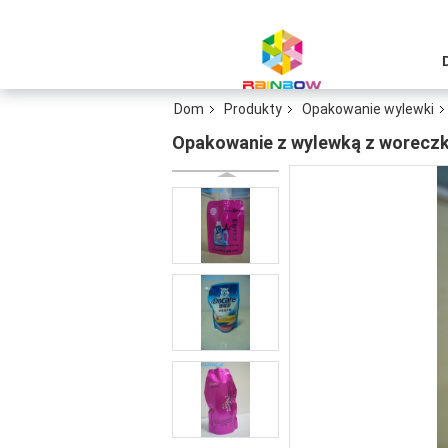
Dom
Produkty
Opakowanie wylewki
Opakowanie z wylewką z woreczki