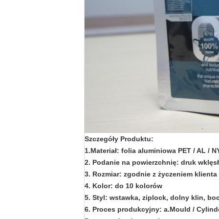
Szczegóły Produktu:
1.Materiał: folia aluminiowa PET / AL / 
2. Podanie na powierzchnię: druk wklęs
3. Rozmiar: zgodnie z życzeniem klienta
4. Kolor: do 10 kolorów
5. Styl: wstawka, ziplock, dolny klin, bo
6. Proces produkcyjny: a.Mould / Cylind