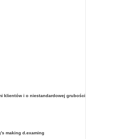
ami klientów i o niestandardowej grubości
ag's making d.examing