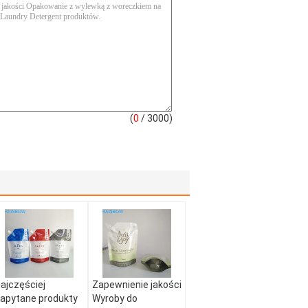
(
0
/ 3000)
ajczęściej
Zapewnienie jakości
apytane produkty
Wyroby do