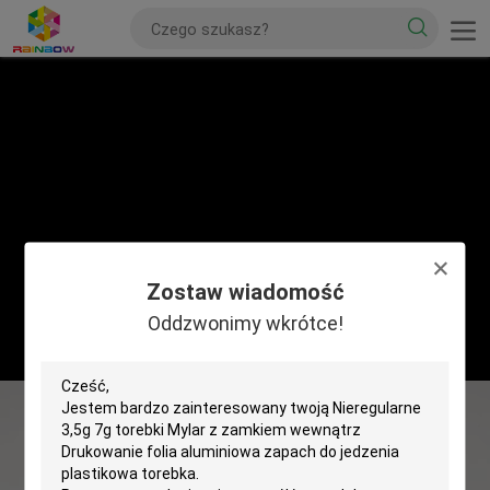
Zostaw wiadomość
Oddzwonimy wkrótce!