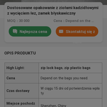
Dostosowane opakowanie z ziołami kadzidłowymi
z wycięciem łez, zamek błyskawiczny
MOQ：30 000
Cena：Depend on the bags you need.
Najlepsza cena
Skontaktuj się z
nami
OPIS PRODUKTU
High Light:
zip lock bags
,
zip plastic bags
Cena
Depend on the bags you need.
W ciągu 15 dni od potwierdzenia wpła
Czas dostawy
ty
Miejsce pochodz
Shenzhen, Chiny